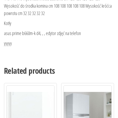
Wysokość do środka komina cm 108 108 108 108 108 Wysokość króćca
powrotu cm 32 32 32 32 32
Kotły
asus prime b660m-k d4, , , edytor zdjęć na telefon
yyyyy
Related products