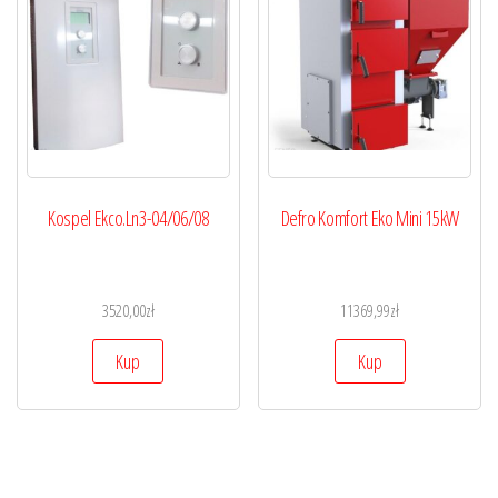
Kospel Ekco.Ln3-04/06/08
Defro Komfort Eko Mini 15kW
3520,00
zł
11369,99
zł
Kup
Kup