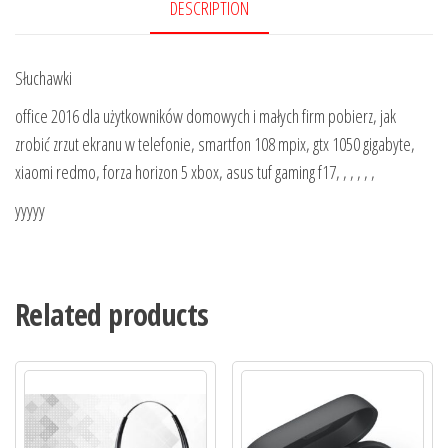
DESCRIPTION
Słuchawki
office 2016 dla użytkowników domowych i małych firm pobierz, jak
zrobić zrzut ekranu w telefonie, smartfon 108 mpix, gtx 1050 gigabyte,
xiaomi redmo, forza horizon 5 xbox, asus tuf gaming f17, , , , , ,
yyyyy
Related products