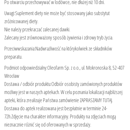
Po otwarciu przechowywać w lodówce, nie dłużej niż 10 dni.
Uwagi:Suplement diety nie może być stosowany jako substytut
zróżnicowanej diety.
Nie należy przekraczać zalecanej dawki.
Zalecany jest zrównoważony sposób żywienia i zdrowy tryb życia.
Przeciwwskazania:Nadwrażliwość na którykolwiek ze składników
preparatu.
Podmiot odpowiedzialny:Oleofarm Sp. z o.o., ul. Mokronoska 8, 52-407
Wrocław
Dostawa / odbiór produktu:Odbiór osobisty zamówionych produktów
możliwy jest w naszych aptekach. W celu poznania lokalizacji najbliższej
apteki, która zrealizuje Państwa zamówienie ZAPRASZAMY TUTAJ.
Dostawa do aptek realizowana jest bezpłatnie w terminie 24-
72h.Zdjęcie ma charakter informacyjny. Produkty na zdjęciach mogą
nieznacznie różnić się od oferowanych w sprzedaży.