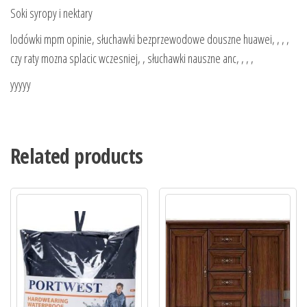
Soki syropy i nektary
lodówki mpm opinie, słuchawki bezprzewodowe douszne huawei, , , ,
czy raty mozna splacic wczesniej, , słuchawki nauszne anc, , , ,
yyyyy
Related products