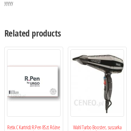
yyyyy
Related products
Retix.C Kartridż R.Pen 8Szt. Różne
Wahl Turbo Booster, suszarka