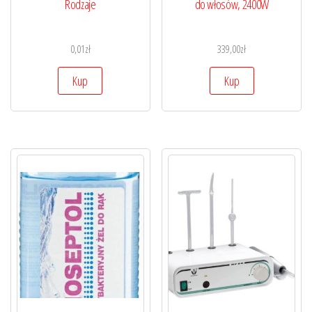
Rodzaje
do włosów, 2400W
0,01
zł
339,00
zł
Kup
Kup