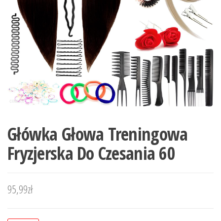
Główka Głowa Treningowa
Fryzjerska Do Czesania 60
95,99
zł