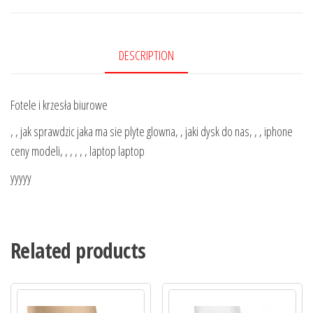
DESCRIPTION
Fotele i krzesła biurowe
, , jak sprawdzic jaka ma sie plyte glowna, , jaki dysk do nas, , , iphone
ceny modeli, , , , , , laptop laptop
yyyyy
Related products