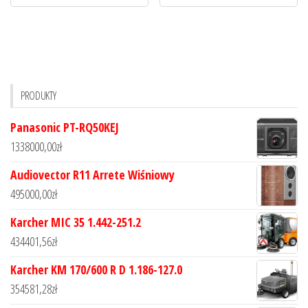
PRODUKTY
Panasonic PT-RQ50KEJ
1338000,00
zł
Audiovector R11 Arrete Wiśniowy
495000,00
zł
Karcher MIC 35 1.442-251.2
434401,56
zł
Karcher KM 170/600 R D 1.186-127.0
354581,28
zł