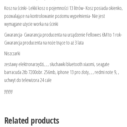
Kosz na ścinki- Lekki kosz o pojemności 13 litrów- Kosz posiada okienko,
pozwalające na kontrolowanie poziomu wypełnienia- Nie jest
wymagane użycie worka na ścinki
Gwarancja- Gwarancja producenta na urządzenie Fellowes 6M to 1 rok-
Gwarancja producenta na noże tnące to aż 3 lata
Niszczarki
zestawy elektronarzędzi, , , słuchawki bluetooth xiaomi, seagate
barracuda 2tb 7200obr. 256mb, iphone 13 pro zloty, , , redmi note 9, ,
uchwyt do telewizora 24 cale
yyyyy
Related products