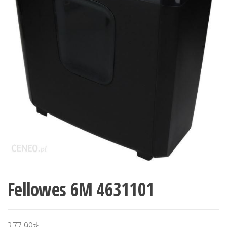
Fellowes 6M 4631101
277,99
zł