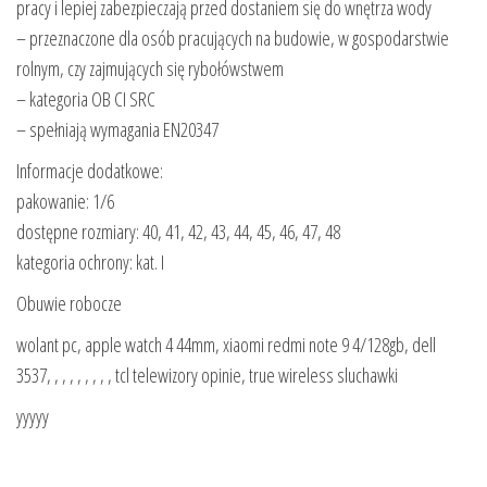
pracy i lepiej zabezpieczają przed dostaniem się do wnętrza wody
– przeznaczone dla osób pracujących na budowie, w gospodarstwie
rolnym, czy zajmujących się rybołówstwem
– kategoria OB CI SRC
– spełniają wymagania EN20347
Informacje dodatkowe:
pakowanie: 1/6
dostępne rozmiary: 40, 41, 42, 43, 44, 45, 46, 47, 48
kategoria ochrony: kat. I
Obuwie robocze
wolant pc, apple watch 4 44mm, xiaomi redmi note 9 4/128gb, dell
3537, , , , , , , , , tcl telewizory opinie, true wireless sluchawki
yyyyy