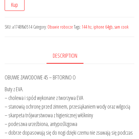
Kup
SKU:
a1748ffa0514
Category:
Obuwie robocze
Tags:
144 hz
,
iphone 64gb
,
sam cook
DESCRIPTION
OBUWIE ZAWODOWE 45 – BFTORINO O
Buty z EVA.
– cholewa i spód wykonane z tworzywa EVA
– stanowią ochronę przed zimnem, przesiąkaniem wody oraz wilgocią
– skarpeta trójwarstwowa z higienicznej włókniny
– podeszwa urzeźbiona, antypoślizgowa
– dobrze dopasowują się do nogi dzięki czemu nie zsuwają się podczas