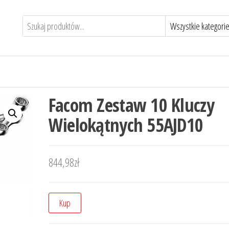
Facom Zestaw 10 Kluczy
Wielokątnych 55AJD10
844,98
zł
Kup