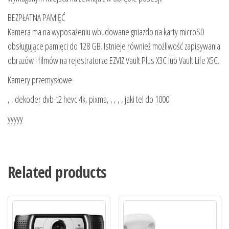
BEZPŁATNA PAMIĘĆ
Kamera ma na wyposażeniu wbudowane gniazdo na karty microSD
obsługujące pamięci do 128 GB. Istnieje również możliwość zapisywania
obrazów i filmów na rejestratorze EZVIZ Vault Plus X3C lub Vault Life X5C.
Kamery przemysłowe
, , dekoder dvb-t2 hevc 4k, pixma, , , , , jaki tel do 1000
yyyyy
Related products