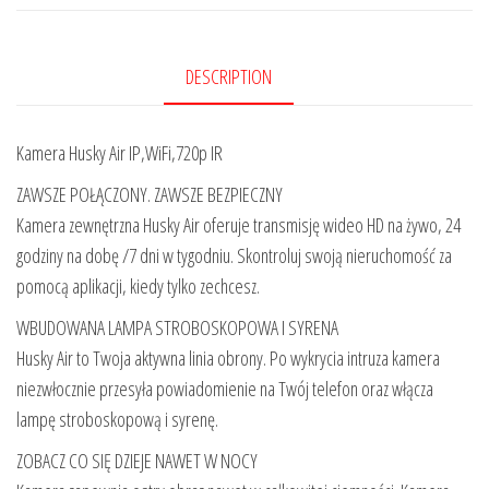
DESCRIPTION
Kamera Husky Air IP,WiFi,720p IR
ZAWSZE POŁĄCZONY. ZAWSZE BEZPIECZNY
Kamera zewnętrzna Husky Air oferuje transmisję wideo HD na żywo, 24
godziny na dobę /7 dni w tygodniu. Skontroluj swoją nieruchomość za
pomocą aplikacji, kiedy tylko zechcesz.
WBUDOWANA LAMPA STROBOSKOPOWA I SYRENA
Husky Air to Twoja aktywna linia obrony. Po wykrycia intruza kamera
niezwłocznie przesyła powiadomienie na Twój telefon oraz włącza
lampę stroboskopową i syrenę.
ZOBACZ CO SIĘ DZIEJE NAWET W NOCY