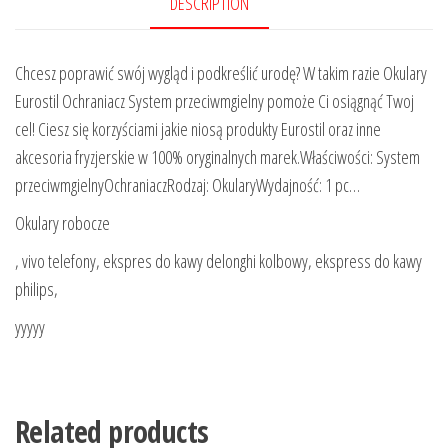
DESCRIPTION
Chcesz poprawić swój wygląd i podkreślić urodę? W takim razie Okulary
Eurostil Ochraniacz System przeciwmgielny pomoże Ci osiągnąć Twoj
cel! Ciesz się korzyściami jakie niosą produkty Eurostil oraz inne
akcesoria fryzjerskie w 100% oryginalnych marek.Właściwości: System
przeciwmgielnyOchraniaczRodzaj: OkularyWydajność: 1 pc…
Okulary robocze
, vivo telefony, ekspres do kawy delonghi kolbowy, ekspress do kawy
philips,
yyyyy
Related products