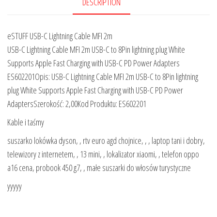
DESCRIPTION
eSTUFF USB-C Lightning Cable MFI 2m
USB-C Lightning Cable MFI 2m USB-C to 8Pin lightning plug White
Supports Apple Fast Charging with USB-C PD Power Adapters
ES602201Opis: USB-C Lightning Cable MFI 2m USB-C to 8Pin lightning
plug White Supports Apple Fast Charging with USB-C PD Power
AdaptersSzerokość: 2,00Kod Produktu: ES602201
Kable i taśmy
suszarko lokówka dyson, , rtv euro agd chojnice, , , laptop tani i dobry,
telewizory z internetem, , 13 mini, , lokalizator xiaomi, , telefon oppo
a16 cena, probook 450 g7, , małe suszarki do włosów turystyczne
yyyyy