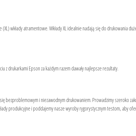
(XL) wkłady atramentowe. Wkłady XL idealnie nadają się do drukowania dużej
ciu z drukarkami Epson za każdym razem dawały najlepsze rezultaty.
yć się bezproblemowym i niezawodnym drukowaniem. Prowadzimy szeroko zak
łady produkcyjne i poddajemy nasze wyroby rygorystycznym testom, aby of