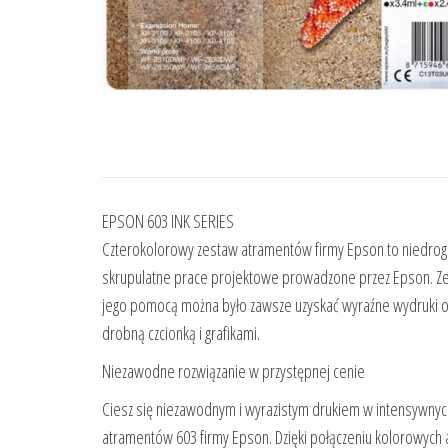
EPSON 603 INK SERIES
Czterokolorowy zestaw atramentów firmy Epson to niedrogi
skrupulatne prace projektowe prowadzone przez Epson. Ze
jego pomocą można było zawsze uzyskać wyraźne wydruki o
drobną czcionką i grafikami.
Niezawodne rozwiązanie w przystępnej cenie
Ciesz się niezawodnym i wyrazistym drukiem w intensywnyc
atramentów 603 firmy Epson. Dzięki połączeniu kolorowy