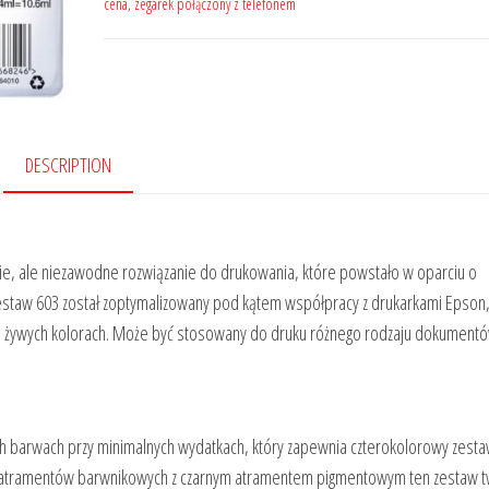
cena
,
zegarek połączony z telefonem
DESCRIPTION
e, ale niezawodne rozwiązanie do drukowania, które powstało w oparciu o
staw 603 został zoptymalizowany pod kątem współpracy z drukarkami Epson,
 żywych kolorach. Może być stosowany do druku różnego rodzaju dokumentó
h barwach przy minimalnych wydatkach, który zapewnia czterokolorowy zest
ch atramentów barwnikowych z czarnym atramentem pigmentowym ten zestaw t