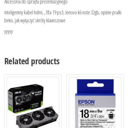
Akcesoria do sprzętu prezentacyjnego
inteligentny kabel hdmi, , fifa 19 ps3, lenovo k6 note 32gb, opinie pralki
beko, jak wyłączyć skróty klawiszowe
yyyyy
Related products