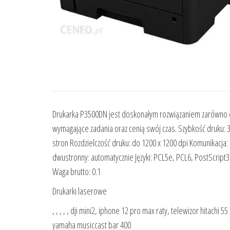
Drukarka P3500DN jest doskonałym rozwiązaniem zarówno dla 
wymagające zadania oraz cenią swój czas. Szybkość druku: 3
stron Rozdzielczość druku: do 1200 x 1200 dpi Komunikacja
dwustronny: automatycznie Języki: PCL5e, PCL6, PostScript3
Waga brutto: 0.1
Drukarki laserowe
, , , , , dji mini2, iphone 12 pro max raty, telewizor hitachi
yamaha musiccast bar 400