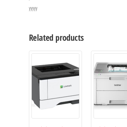
yyyyy
Related products