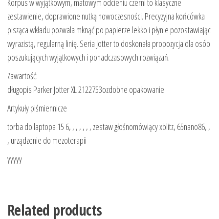
Korpus w wyjątkowym, matowym odcieniu czerni to klasyczne
zestawienie, doprawione nutką nowoczesności. Precyzyjna końcówka
pisząca wkładu pozwala mknąć po papierze lekko i płynie pozostawiając
wyrazistą, regularną linię. Seria Jotter to doskonała propozycja dla osób
poszukujących wyjątkowych i ponadczasowych rozwiązań.
Zawartość:
długopis Parker Jotter XL 2122753ozdobne opakowanie
Artykuły piśmiennicze
torba do laptopa 15 6, , , , , , , zestaw głośnomówiący xblitz, 65nano86, ,
, urządzenie do mezoterapii
yyyyy
Related products