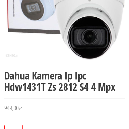
Dahua Kamera Ip Ipc
Hdw1431T Zs 2812 S4 4 Mpx
949,00
zł