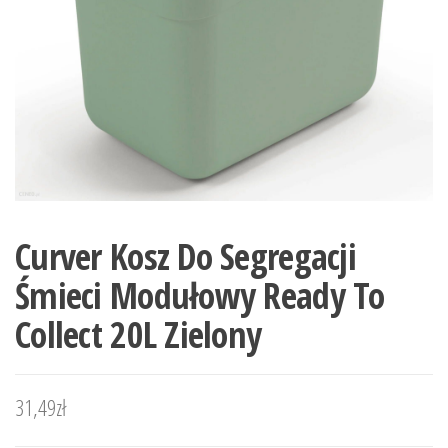
Curver Kosz Do Segregacji
Śmieci Modułowy Ready To
Collect 20L Zielony
31,49
zł