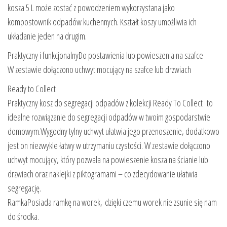
kosza 5 L może zostać z powodzeniem wykorzystana jako
kompostownik odpadów kuchennych. Kształt koszy umożliwia ich
układanie jeden na drugim.
Praktyczny i funkcjonalnyDo postawienia lub powieszenia na szafce
W zestawie dołączono uchwyt mocujący na szafce lub drzwiach
Ready to Collect
Praktyczny kosz do segregacji odpadów z kolekcji Ready To Collect to
idealne rozwiązanie do segregacji odpadów w twoim gospodarstwie
domowym.Wygodny tylny uchwyt ułatwia jego przenoszenie, dodatkowo
jest on niezwykle łatwy w utrzymaniu czystości. W zestawie dołączono
uchwyt mocujący, który pozwala na powieszenie kosza na ścianie lub
drzwiach oraz naklejki z piktogramami – co zdecydowanie ułatwia
segregację.
RamkaPosiada ramkę na worek, dzięki czemu worek nie zsunie się nam
do środka.