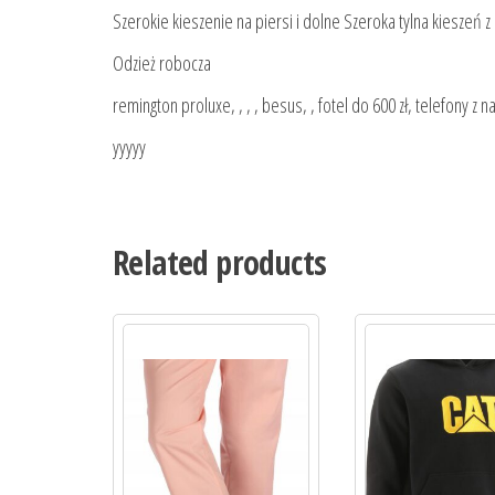
Szerokie kieszenie na piersi i dolne Szeroka tylna kieszeń
Odzież robocza
remington proluxe, , , , besus, , fotel do 600 zł, telefony
yyyyy
Related products