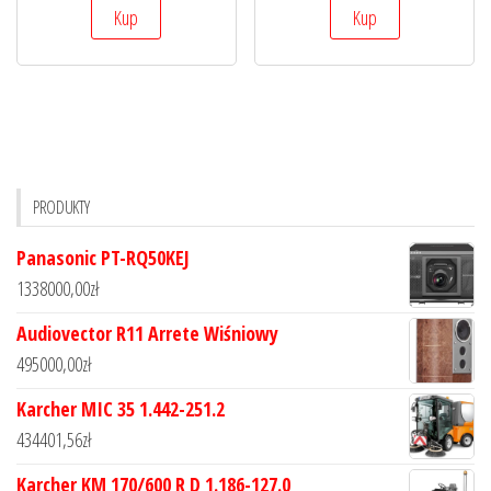
Kup
Kup
PRODUKTY
Panasonic PT-RQ50KEJ
1338000,00
zł
Audiovector R11 Arrete Wiśniowy
495000,00
zł
Karcher MIC 35 1.442-251.2
434401,56
zł
Karcher KM 170/600 R D 1.186-127.0