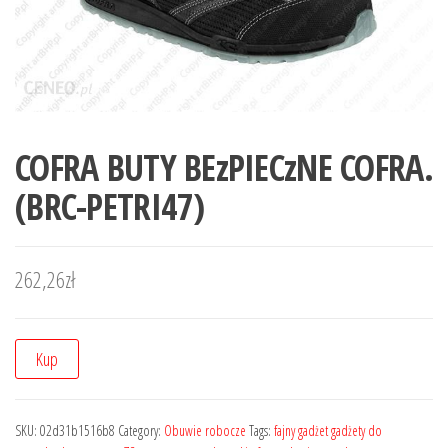
COFRA BUTY BEzPIECzNE COFRA.
(BRC-PETRI47)
262,26
zł
Kup
SKU:
02d31b1516b8
Category:
Obuwie robocze
Tags:
fajny gadżet gadżety do