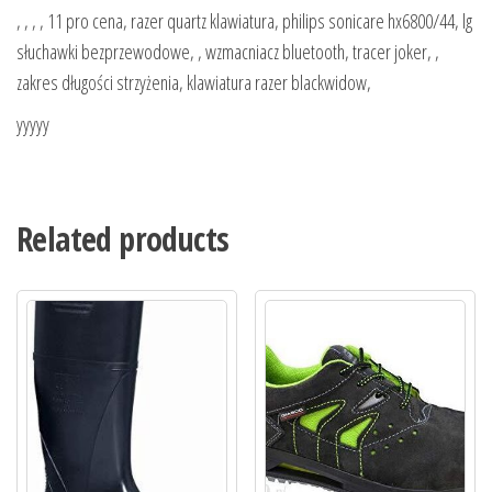
, , , , 11 pro cena, razer quartz klawiatura, philips sonicare hx6800/44, lg
słuchawki bezprzewodowe, , wzmacniacz bluetooth, tracer joker, ,
zakres długości strzyżenia, klawiatura razer blackwidow,
yyyyy
Related products