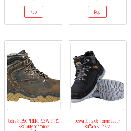
Kup
Kup
Cofra 80350 PIRENEI S3 WR HRO
Dewalt Buty Ochronne Laser
SRC buty ochronne
Buffalo S1 P Sra