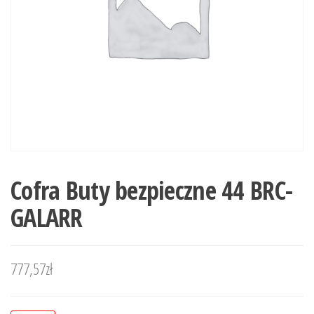
Cofra Buty bezpieczne 44 BRC-
GALARR
777,57
zł