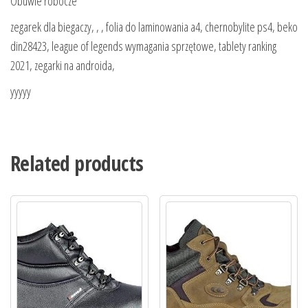
Obuwie robocze
zegarek dla biegaczy, , , folia do laminowania a4, chernobylite ps4, beko
din28423, league of legends wymagania sprzętowe, tablety ranking
2021, zegarki na androida,
yyyyy
Related products