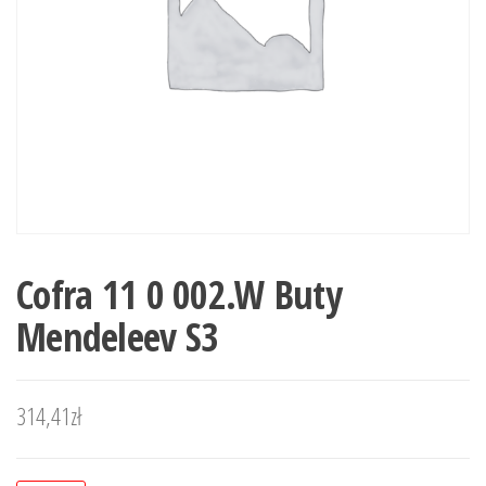
Cofra 11 0 002.W Buty
Mendeleev S3
314,41
zł