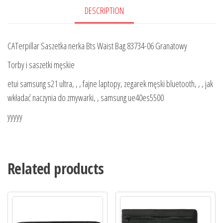
DESCRIPTION
CATerpillar Saszetka nerka Bts Waist Bag 83734-06 Granatowy
Torby i saszetki męskie
etui samsung s21 ultra, , , fajne laptopy, zegarek męski bluetooth, , , jak
wkładać naczynia do zmywarki, , samsung ue40es5500
yyyyy
Related products