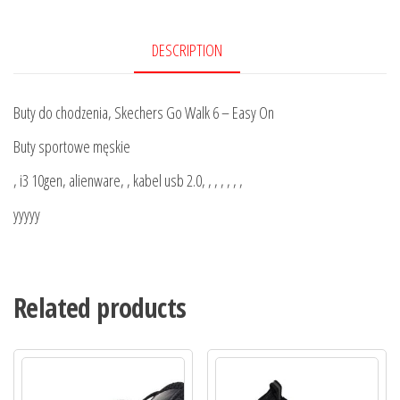
DESCRIPTION
Buty do chodzenia, Skechers Go Walk 6 – Easy On
Buty sportowe męskie
, i3 10gen, alienware, , kabel usb 2.0, , , , , , ,
yyyyy
Related products