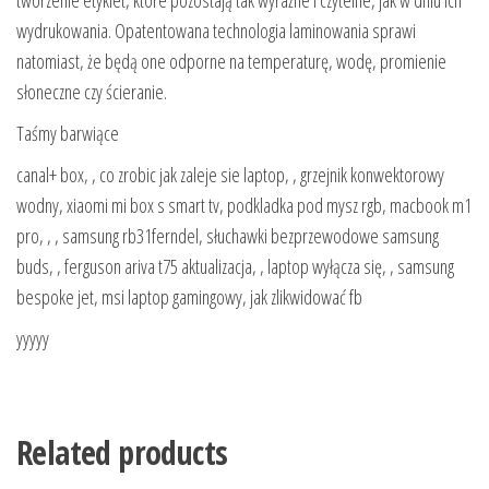
wydrukowania. Opatentowana technologia laminowania sprawi
natomiast, że będą one odporne na temperaturę, wodę, promienie
słoneczne czy ścieranie.
Taśmy barwiące
canal+ box, , co zrobic jak zaleje sie laptop, , grzejnik konwektorowy
wodny, xiaomi mi box s smart tv, podkladka pod mysz rgb, macbook m1
pro, , , samsung rb31ferndel, słuchawki bezprzewodowe samsung
buds, , ferguson ariva t75 aktualizacja, , laptop wyłącza się, , samsung
bespoke jet, msi laptop gamingowy, jak zlikwidować fb
yyyyy
Related products