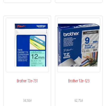
Brother TZe-731
Brother TZe-123
34,50
zł
62,75
zł