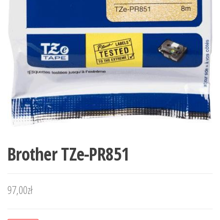
Brother TZe-PR851
97,00
zł