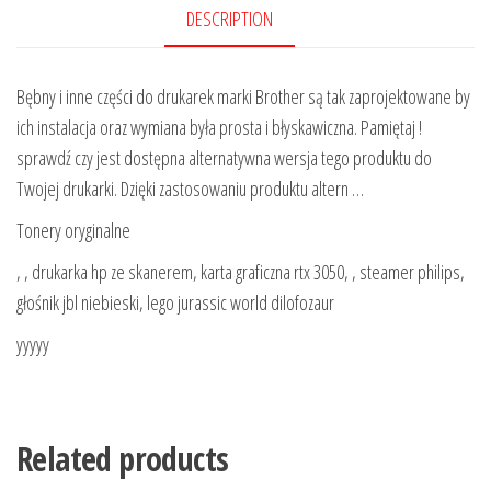
DESCRIPTION
Bębny i inne części do drukarek marki Brother są tak zaprojektowane by
ich instalacja oraz wymiana była prosta i błyskawiczna. Pamiętaj !
sprawdź czy jest dostępna alternatywna wersja tego produktu do
Twojej drukarki. Dzięki zastosowaniu produktu altern …
Tonery oryginalne
, , drukarka hp ze skanerem, karta graficzna rtx 3050, , steamer philips,
głośnik jbl niebieski, lego jurassic world dilofozaur
yyyyy
Related products