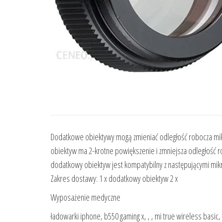
Dodatkowe obiektywy mogą zmieniać odległość robocza mik
obiektyw ma 2-krotne powiększenie i zmniejsza odległość
dodatkowy obiektyw jest kompatybilny z następującymi mi
Zakres dostawy: 1 x dodatkowy obiektyw 2 x
Wyposażenie medyczne
ładowarki iphone, b550 gaming x, , , mi true wireless bas