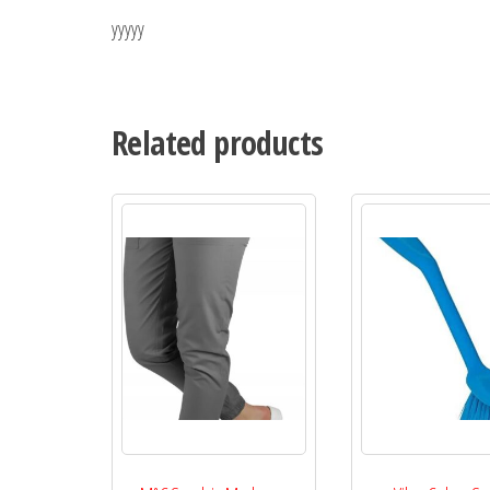
yyyyy
Related products