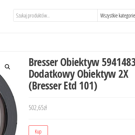
Bresser Obiektyw 594148
Dodatkowy Obiektyw 2X
(Bresser Etd 101)
502,65
zł
Kup