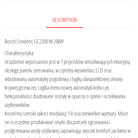
DESCRIPTION
Bosch Condens GC2300 W 20kW
Charakterystyka:
Urządzenie wyposażone jest w 7 przycisków umożliwiających intuicyjną
obsługę panelu sterowania, w czytelny wyświetlacz LCD oraz
wbudowaną automatykę pogodową z logiką dwupunktowej zmiany
krzywej grzewczej. Logika menu nowej automatyki kotła i jej
funkcjonalności zbudowane zostały w oparciu o opinie i oczekiwania
użytkowników.
Kocioł ma szeroki zakres modulacji 1:8 oraz niewielkie wymiary. Może
on oszczędnie produkować ciepło dla potrzeb ogrzewania i
podgrzewania wody użytkowej zapewniając wysoki komfort zarówno w