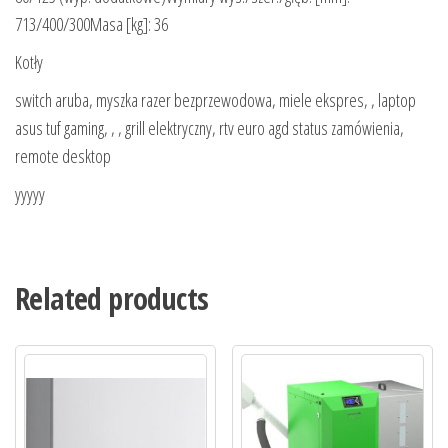
713/400/300Masa [kg]: 36
Kotły
switch aruba, myszka razer bezprzewodowa, miele ekspres, , laptop
asus tuf gaming, , , grill elektryczny, rtv euro agd status zamówienia,
remote desktop
yyyyy
Related products