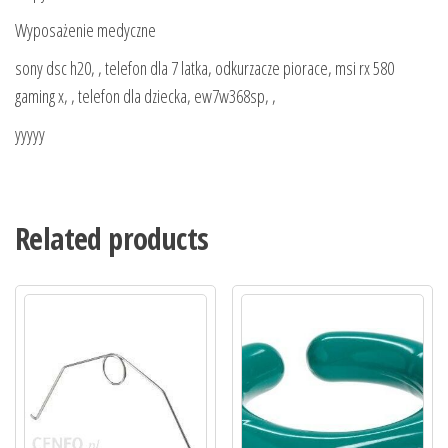
Wyposażenie medyczne
sony dsc h20, , telefon dla 7 latka, odkurzacze piorace, msi rx 580
gaming x, , telefon dla dziecka, ew7w368sp, ,
yyyyy
Related products