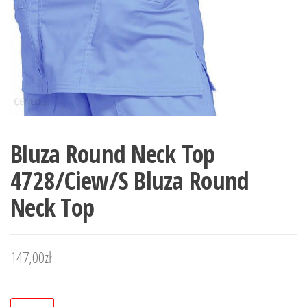
Bluza Round Neck Top
4728/Ciew/S Bluza Round
Neck Top
147,00
zł