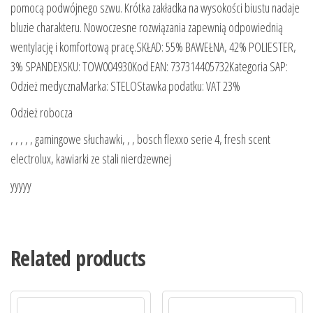
pomocą podwójnego szwu. Krótka zakładka na wysokości biustu nadaje
bluzie charakteru. Nowoczesne rozwiązania zapewnią odpowiednią
wentylację i komfortową pracę.SKŁAD: 55% BAWEŁNA, 42% POLIESTER,
3% SPANDEXSKU: TOW004930Kod EAN: 737314405732Kategoria SAP:
Odzież medycznaMarka: STELOStawka podatku: VAT 23%
Odzież robocza
, , , , , gamingowe słuchawki, , , bosch flexxo serie 4, fresh scent
electrolux, kawiarki ze stali nierdzewnej
yyyyy
Related products