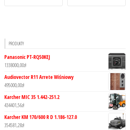
PRODUKTY
Panasonic PT-RQ50KEJ
1338000,00
zł
Audiovector R11 Arrete Wiśniowy
495000,00
zł
Karcher MIC 35 1.442-251.2
434401,56
zł
Karcher KM 170/600 R D 1.186-127.0
354581,28
zł