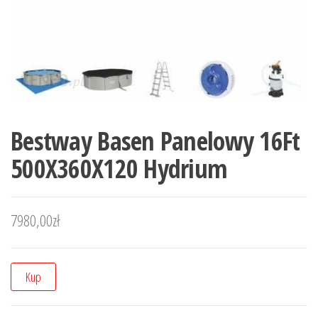
Bestway Basen Panelowy 16Ft
500X360X120 Hydrium
7980,00
zł
Kup