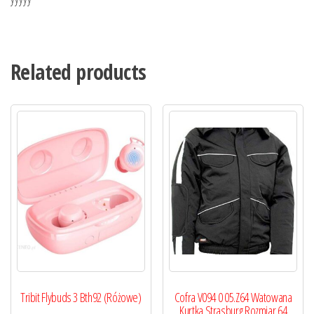
Related products
Tribit Flybuds 3 Bth92 (Różowe)
Cofra V094 0 05.Z64 Watowana
Kurtka Strasburg Rozmiar 64