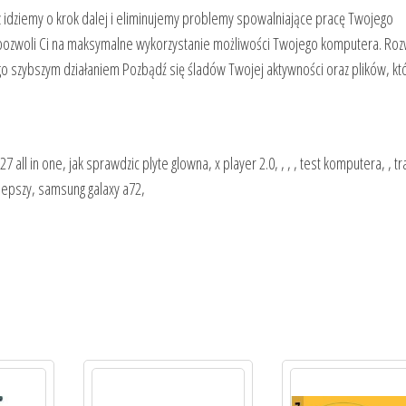
z idziemy o krok dalej i eliminujemy problemy spowalniające pracę Twojego
ozwoli Ci na maksymalne wykorzystanie możliwości Twojego komputera. Roz
go szybszym działaniem Pozbądź się śladów Twojej aktywności oraz plików, 
ll in one, jak sprawdzic plyte glowna, x player 2.0, , , , test komputera, , tr
lepszy, samsung galaxy a72,