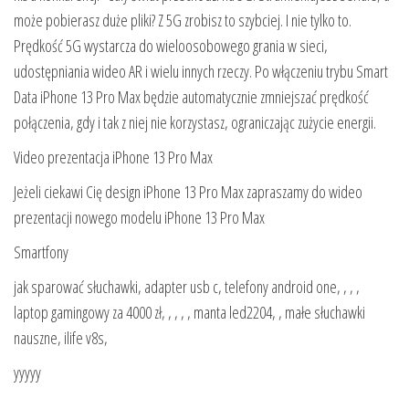
może pobierasz duże pliki? Z 5G zrobisz to szybciej. I nie tylko to.
Prędkość 5G wystarcza do wieloosobowego grania w sieci,
udostępniania wideo AR i wielu innych rzeczy. Po włączeniu trybu Smart
Data iPhone 13 Pro Max będzie automatycznie zmniejszać prędkość
połączenia, gdy i tak z niej nie korzystasz, ograniczając zużycie energii.
Video prezentacja iPhone 13 Pro Max
Jeżeli ciekawi Cię design iPhone 13 Pro Max zapraszamy do wideo
prezentacji nowego modelu iPhone 13 Pro Max
Smartfony
jak sparować słuchawki, adapter usb c, telefony android one, , , ,
laptop gamingowy za 4000 zł, , , , , manta led2204, , małe słuchawki
nauszne, ilife v8s,
yyyyy