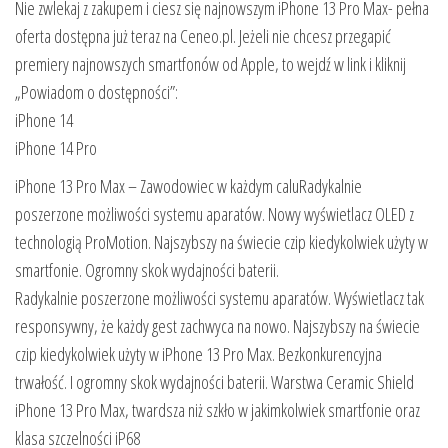
Nie zwlekaj z zakupem i ciesz się najnowszym iPhone 13 Pro Max- pełna
oferta dostępna już teraz na Ceneo.pl. Jeżeli nie chcesz przegapić
premiery najnowszych smartfonów od Apple, to wejdź w link i kliknij
„Powiadom o dostępności”:
iPhone 14
iPhone 14 Pro
iPhone 13 Pro Max – Zawodowiec w każdym caluRadykalnie
poszerzone możliwości systemu aparatów. Nowy wyświetlacz OLED z
technologią ProMotion. Najszybszy na świecie czip kiedykolwiek użyty w
smartfonie. Ogromny skok wydajności baterii.
Radykalnie poszerzone możliwości systemu aparatów. Wyświetlacz tak
responsywny, że każdy gest zachwyca na nowo. Najszybszy na świecie
czip kiedykolwiek użyty w iPhone 13 Pro Max. Bezkonkurencyjna
trwałość. I ogromny skok wydajności baterii. Warstwa Ceramic Shield
iPhone 13 Pro Max, twardsza niż szkło w jakimkolwiek smartfonie oraz
klasa szczelności iP68