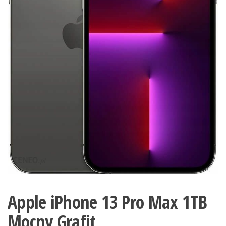
Apple iPhone 13 Pro Max 1TB
Mocny Grafit