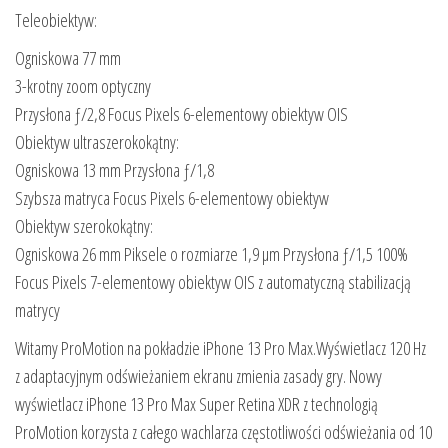
Teleobiektyw:
Ogniskowa 77 mm
3-krotny zoom optyczny
Przysłona ƒ/2,8 Focus Pixels 6-elementowy obiektyw OIS
Obiektyw ultraszerokokątny:
Ogniskowa 13 mm Przysłona ƒ/1,8
Szybsza matryca Focus Pixels 6-elementowy obiektyw
Obiektyw szerokokątny:
Ogniskowa 26 mm Piksele o rozmiarze 1,9 µm Przysłona ƒ/1,5 100%
Focus Pixels 7-elementowy obiektyw OIS z automatyczną stabilizacją
matrycy
Witamy ProMotion na pokładzie iPhone 13 Pro Max.Wyświetlacz 120 Hz
z adaptacyjnym odświeżaniem ekranu zmienia zasady gry. Nowy
wyświetlacz iPhone 13 Pro Max Super Retina XDR z technologią
ProMotion korzysta z całego wachlarza częstotliwości odświeżania od 10