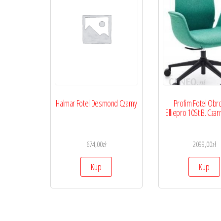
Halmar Fotel Desmond Czarny
Profim Fotel Obr
Elliepro 10St B. Cza
674,00
zł
2099,00
zł
Kup
Kup