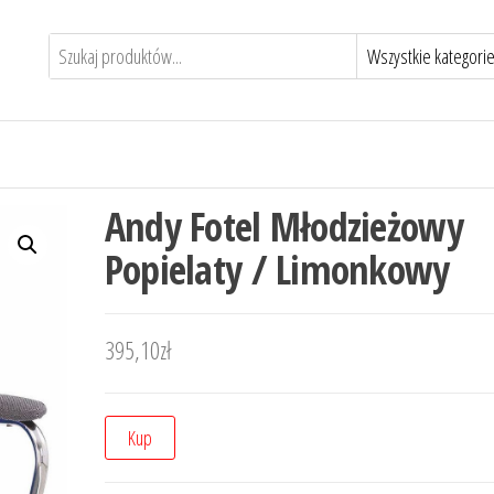
Andy Fotel Młodzieżowy
Popielaty / Limonkowy
395,10
zł
Kup