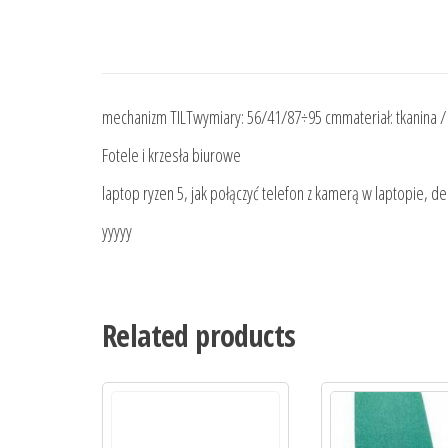
mechanizm TILTwymiary: 56/41/87÷95 cmmateriał: tkanina /
Fotele i krzesła biurowe
laptop ryzen 5, jak połączyć telefon z kamerą w laptopie, de
yyyyy
Related products