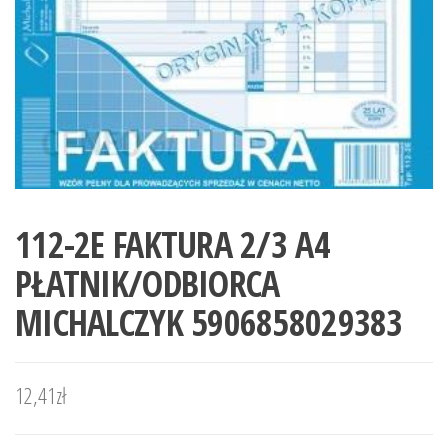
112-2E FAKTURA 2/3 A4
PŁATNIK/ODBIORCA
MICHALCZYK 5906858029383
12,41
zł