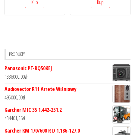
Kup
Kup
PRODUKTY
Panasonic PT-RQ50KEJ
1338000,00
zł
Audiovector R11 Arrete Wiśniowy
495000,00
zł
Karcher MIC 35 1.442-251.2
434401,56
zł
Karcher KM 170/600 R D 1.186-127.0