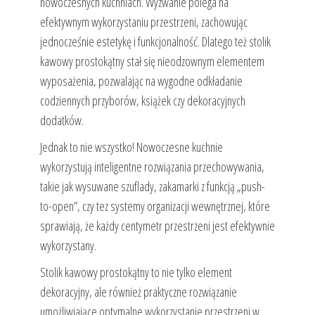
nowoczesnych kuchniach. Wyzwanie polega na
efektywnym wykorzystaniu przestrzeni, zachowując
jednocześnie estetykę i funkcjonalność. Dlatego też stolik
kawowy prostokątny stał się nieodzownym elementem
wyposażenia, pozwalając na wygodne odkładanie
codziennych przyborów, książek czy dekoracyjnych
dodatków.
Jednak to nie wszystko! Nowoczesne kuchnie
wykorzystują inteligentne rozwiązania przechowywania,
takie jak wysuwane szuflady, zakamarki z funkcją „push-
to-open”, czy tez systemy organizacji wewnętrznej, które
sprawiają, że każdy centymetr przestrzeni jest efektywnie
wykorzystany.
Stolik kawowy prostokątny to nie tylko element
dekoracyjny, ale również praktyczne rozwiązanie
umożliwiające optymalne wykorzystanie przestrzeni w