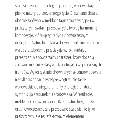
stają się synonimem elegancji i ciepła, wprowadzając
piękno natury do codziennego życia. Drewniane detale,
obecne zarówno w meblach tapicerowanych, jak i w
praktycznych szafach przesuwnych, tworzą harmonijną
kompozycję, która łączy tradycję z nowoczesnym
designem. Naturalna faktura drewna, unikalne usłojenie i
wyraziste zdobienia przyciągają wzrok, nadając
przestrzeni niepowtarzalny charakter, który docenią
zarówno miłośnicy klasyki, jak i entuzjaści współczesnych
trendów. Wykorzystanie drewnianych akcentów pozwala
nie tylko wzbogacić estetykę wnętrza, ale także
wprowadzić do niego elementy ekologiczne, które
symbolizują szacunek dla środowiska. W rezultacie,
meble tapicerowane z dodatkiem naturalnego drewna
oraz nowoczesne szafy przesuwne stają się nie tylko
praktycznym, ale też efektownym elementem