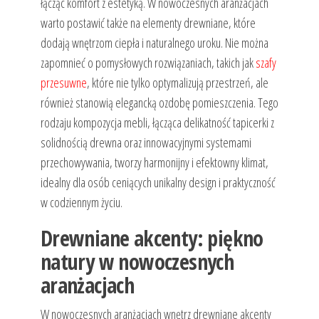
łącząc komfort z estetyką. W nowoczesnych aranżacjach
warto postawić także na elementy drewniane, które
dodają wnętrzom ciepła i naturalnego uroku. Nie można
zapomnieć o pomysłowych rozwiązaniach, takich jak
szafy
przesuwne
, które nie tylko optymalizują przestrzeń, ale
również stanowią elegancką ozdobę pomieszczenia. Tego
rodzaju kompozycja mebli, łącząca delikatność tapicerki z
solidnością drewna oraz innowacyjnymi systemami
przechowywania, tworzy harmonijny i efektowny klimat,
idealny dla osób ceniących unikalny design i praktyczność
w codziennym życiu.
Drewniane akcenty: piękno
natury w nowoczesnych
aranżacjach
W nowoczesnych aranżacjach wnętrz drewniane akcenty