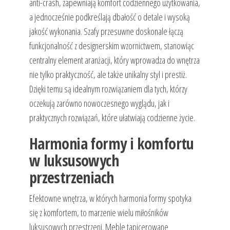
anti-crash, zapewniają komfort codziennego użytkowania,
a jednocześnie podkreślają dbałość o detale i wysoką
jakość wykonania. Szafy przesuwne doskonale łączą
funkcjonalność z designerskim wzornictwem, stanowiąc
centralny element aranżacji, który wprowadza do wnętrza
nie tylko praktyczność, ale także unikalny styl i prestiż.
Dzięki temu są idealnym rozwiązaniem dla tych, którzy
oczekują zarówno nowoczesnego wyglądu, jak i
praktycznych rozwiązań, które ułatwiają codzienne życie.
Harmonia formy i komfortu
w luksusowych
przestrzeniach
Efektowne wnętrza, w których harmonia formy spotyka
się z komfortem, to marzenie wielu miłośników
luksusowych przestrzeni. Meble tapicerowane