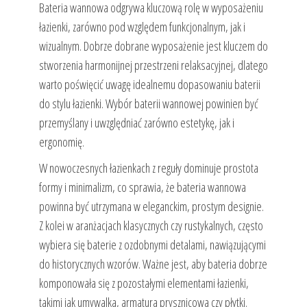
Bateria wannowa odgrywa kluczową rolę w wyposażeniu
łazienki, zarówno pod względem funkcjonalnym, jak i
wizualnym. Dobrze dobrane wyposażenie jest kluczem do
stworzenia harmonijnej przestrzeni relaksacyjnej, dlatego
warto poświęcić uwagę idealnemu dopasowaniu baterii
do stylu łazienki. Wybór baterii wannowej powinien być
przemyślany i uwzględniać zarówno estetykę, jak i
ergonomię.
W nowoczesnych łazienkach z reguły dominuje prostota
formy i minimalizm, co sprawia, że bateria wannowa
powinna być utrzymana w eleganckim, prostym designie.
Z kolei w aranżacjach klasycznych czy rustykalnych, często
wybiera się baterie z ozdobnymi detalami, nawiązującymi
do historycznych wzorów. Ważne jest, aby bateria dobrze
komponowała się z pozostałymi elementami łazienki,
takimi jak umywalka, armatura prysznicowa czy płytki.