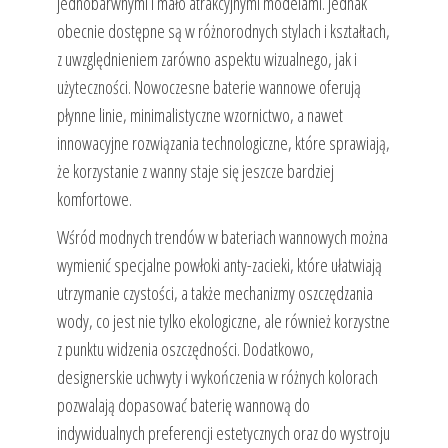
jednobarwnymi i mało atrakcyjnymi modelami. Jednak
obecnie dostępne są w różnorodnych stylach i kształtach,
z uwzględnieniem zarówno aspektu wizualnego, jak i
użyteczności. Nowoczesne baterie wannowe oferują
płynne linie, minimalistyczne wzornictwo, a nawet
innowacyjne rozwiązania technologiczne, które sprawiają,
że korzystanie z wanny staje się jeszcze bardziej
komfortowe.
Wśród modnych trendów w bateriach wannowych można
wymienić specjalne powłoki anty-zacieki, które ułatwiają
utrzymanie czystości, a także mechanizmy oszczędzania
wody, co jest nie tylko ekologiczne, ale również korzystne
z punktu widzenia oszczędności. Dodatkowo,
designerskie uchwyty i wykończenia w różnych kolorach
pozwalają dopasować baterię wannową do
indywidualnych preferencji estetycznych oraz do wystroju