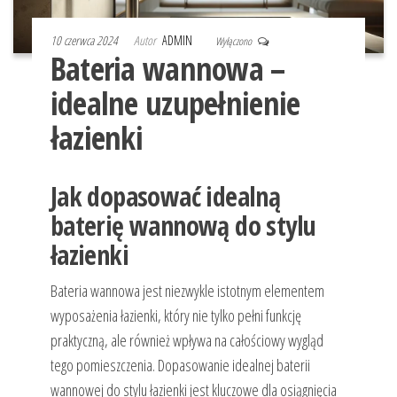
10 czerwca 2024
Autor
ADMIN
Wyłączono
Bateria wannowa –
idealne uzupełnienie
łazienki
Jak dopasować idealną
baterię wannową do stylu
łazienki
Bateria wannowa jest niezwykle istotnym elementem
wyposażenia łazienki, który nie tylko pełni funkcję
praktyczną, ale również wpływa na całościowy wygląd
tego pomieszczenia. Dopasowanie idealnej baterii
wannowej do stylu łazienki jest kluczowe dla osiągnięcia